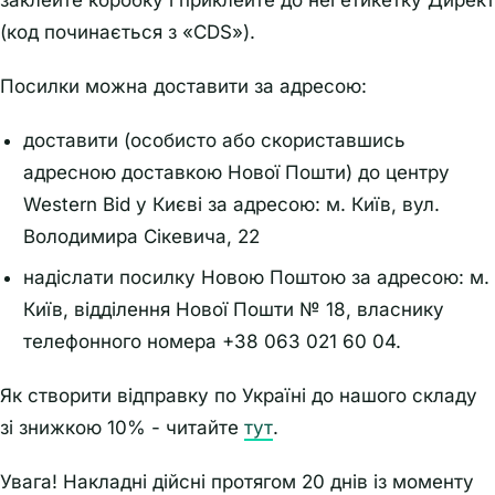
заклейте коробку і приклейте до неї етикетку Директ
(код починається з «CDS»).
Посилки можна доставити за адресою:
доставити (особисто або скориставшись
адресною доставкою Нової Пошти) до центру
Western Bid у Києві за адресою: м. Київ, вул.
Володимира Сікевича, 22
надіслати посилку Новою Поштою за адресою: м.
Київ, відділення Нової Пошти № 18, власнику
телефонного номера +38 063 021 60 04.
Як створити відправку по Україні до нашого складу
зі знижкою 10% - читайте
тут
.
Увага! Накладні дійсні протягом 20 днів із моменту