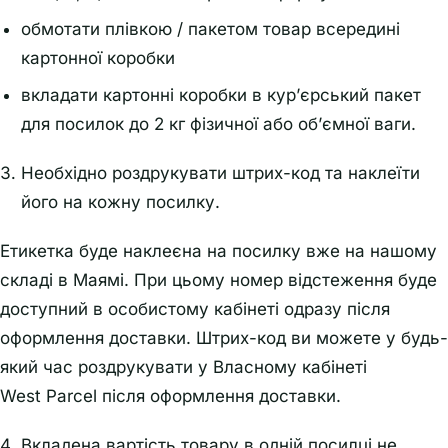
обмотати плівкою / пакетом товар всередині
картонної коробки
вкладати картонні коробки в кур’єрський пакет
для посилок до 2 кг фізичної або об’ємної ваги.
Необхідно роздрукувати штрих-код та наклеїти
його на кожну посилку.
Етикетка буде наклеєна на посилку вже на нашому
складі в Маямі. При цьому номер відстеження буде
доступний в особистому кабінеті одразу після
оформлення доставки. Штрих-код ви можете у будь-
який час роздрукувати у Власному кабінеті
West Parcel після оформлення доставки.
Вкладена вартість товару в одній посилці не