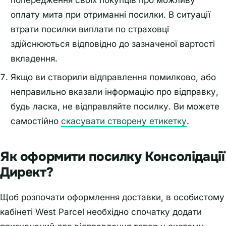
попередження своїх покупців про можливу
оплату мита при отриманні посилки. В ситуації
втрати посилки виплати по страховці
здійснюються відповідно до зазначеної вартості
вкладення.
Якщо ви створили відправлення помилково, або
неправильно вказали інформацію про відправку,
будь ласка, не відправляйте посилку. Ви можете
самостійно
скасувати створену етикетку
.
Як оформити посилку Консолідації
Директ?
Щоб розпочати оформлення доставки, в особистому
кабінеті West Parcel необхідно спочатку додати