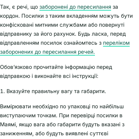
Так, є речі, що
заборонені до пересилання
за
кордон. Посилки з таким вкладенням можуть бути
конфісковані митними службами або повернуті
відправнику за його рахунок. Будь ласка, перед
відправленням посилок ознайомтесь з
переліком
заборонених до пересилання речей.
Обов’язково прочитайте інформацію перед
відправкою і виконайте всі інструкції:
Вказуйте правильну вагу та габарити.
Вимірювати необхідно по упаковці по найбільш
виступаючим точкам. При перевірці посилки в
Маямі, якщо вага або габарити будуть вказані з
заниженням, або будуть виявлені суттєві