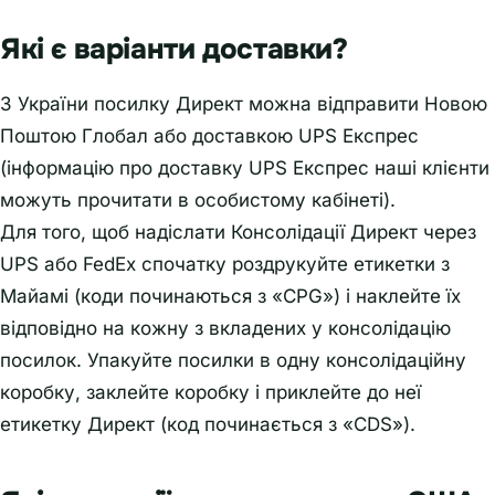
Які є варіанти доставки?
З України посилку Директ можна відправити Новою
Поштою Глобал або доставкою UPS Експрес
(інформацію про доставку UPS Експрес наші клієнти
можуть прочитати в особистому кабінеті).
Для того, щоб надіслати Консолідації Директ через
UPS або FedEx спочатку роздрукуйте етикетки з
Майамі (коди починаються з «CPG») і наклейте їх
відповідно на кожну з вкладених у консолідацію
посилок. Упакуйте посилки в одну консолідаційну
коробку, заклейте коробку і приклейте до неї
етикетку Директ (код починається з «CDS»).