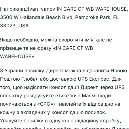
Наприклад:Ivan Ivanov IN CARE OF WB WAREHOUSE,
3500 W Hallandale Beach Blvd, Pembroke Park, FL
33023, USA.
Якщо необхідно, можна скоротити ім’я, але не
прізвище та не фразу «IN CARE OF WB
WAREHOUSE».
З України посилку Директ можна відправити Новою
Поштою Глобал або доставкою UPS Експрес. Для
того, щоб надіслати Консолідації Директ через UPS
спочатку роздрукуйте етикетки з Маямі (коди
починаються з «CPG») і наклейте їх відповідно на
кожну з вкладених у консолідацію посилок.
Упакуйте посилки в одну консолідаційну коробку,