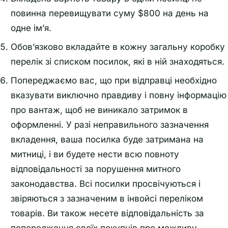
повинна перевищувати суму $800 на день на
одне ім’я.
Обов’язково вкладайте в кожну загальну коробку
перелік зі списком посилок, які в ній знаходяться.
Попереджаємо вас, що при відправці необхідно
вказувати виключно правдиву і повну інформацію
прo вантаж, щоб не виникало затримок в
оформленні. У разі неправильного зазначення
вкладення, ваша посилка буде затримана на
митниці, і ви будете нести всю повноту
відповідальності за порушення митного
законодавства. Всі посилки просвічуються і
звіряються з зазначеним в інвойсі переліком
товарів. Ви також несете відповідальність за