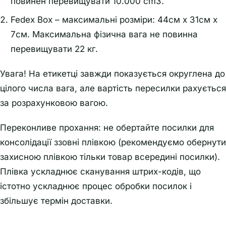
повинен перевищувати 10.000 cm3.
Fedex Box – максимальні розміри: 44см x 31см x
7см. Максимальна фізична вага не повинна
перевищувати 22 кг.
Увага! На етикетці завжди показується округлена до
цілого числа вага, але вартість пересилки рахується
за розрахунковою вагою.
Переконливе прохання: не обертайте посилки для
консолідації ззовні плівкою (рекомендуємо обернути
захисною плівкою тільки товар всередині посилки).
Плівка ускладнює сканування штрих-кодів, що
істотно ускладнює процес обробки посилок і
збільшує термін доставки.