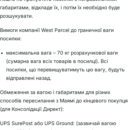
габаритами, відкладе їх, і потім їх необхідно буде
розшукувати.
Вимоги компанії West Parcel до граничної ваги
посилки:
максимальна вага – 70 кг розрахункової ваги
(сумарна вага всіх товарів в посилці). Всі
посилки, що перевищуватимуть цю вагу, будуть
відправлені назад.
Обмеження за вагою і габаритами для різних
способів пересилання з Маямі до кінцевого покупця
(для Консолідації Директ):
UPS SurePost або UPS Ground: (зазвичай вагою