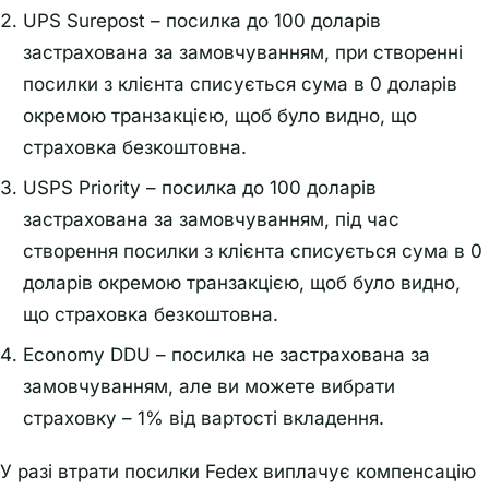
UPS Surepost – посилка до 100 доларів
застрахована за замовчуванням, при створенні
посилки з клієнта списується сума в 0 доларів
окремою транзакцією, щоб було видно, що
страховка безкоштовна.
USPS Priority – посилка до 100 доларів
застрахована за замовчуванням, під час
створення посилки з клієнта списується сума в 0
доларів окремою транзакцією, щоб було видно,
що страховка безкоштовна.
Economy DDU – посилка не застрахована за
замовчуванням, але ви можете вибрати
страховку – 1% від вартості вкладення.
У разі втрати посилки Fedex виплачує компенсацію