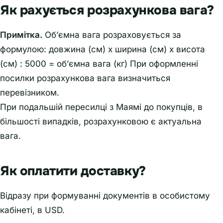
Як рахується розрахункова вага?
Примітка.
Об’ємна вага розраховується за
формулою: довжина (см) х ширина (см) х висота
(см) : 5000 = об’ємна вага (кг) При оформленні
посилки розрахункова вага визначиться
перевізником.
При подальшій пересилці з Маямі до покупців, в
більшості випадків, розрахунковою є актуальна
вага.
Як оплатити доставку?
Відразу при формуванні документів в особистому
кабінеті, в USD.