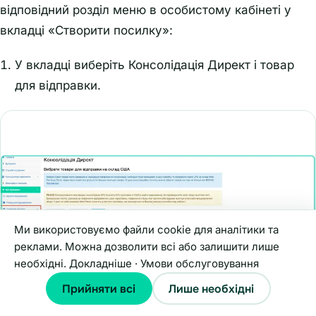
відповідний розділ меню в особистому кабінеті у
вкладці «Створити посилку»:
У вкладці виберіть Консолідація Директ і товар
для відправки.
Ми використовуємо файли cookie для аналітики та
реклами. Можна дозволити всі або залишити лише
необхідні.
Докладніше
·
Умови обслуговування
Прийняти всі
Лише необхідні