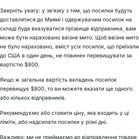
Зверніть увагу: у зв’язку з тим, що посилки будуть
доставлятися до Маямі і одержувачем посилок на
складі буде вказуватися прізвище відправника, вам
може бути нараховано ввізне мито. Щоб ввізне мито
не було нараховано, вміст усіх посилок, що приїхали
до США в один день, не повинен перевищувати за
вартістю $800.
Якщо ж загальна вартість вкладень посилок
перевищує $800, то ви можете вказати ще одного
або кількох відправників.
Рекомендуємо або ставити ціну, яка входить у ці
ліміти, або надсилати посилки у різні дні.
Важливо: ми не приймаємо до відправлення товари,