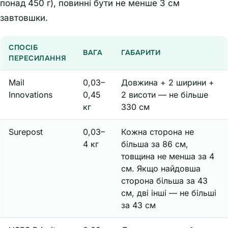
понад 450 г), повинні бути не менше 3 см
завтовшки.
СПОСІБ
ВАГА
ГАБАРИТИ
ПЕРЕСИЛАННЯ
Mail
0,03–
Довжина + 2 ширини +
Innovations
0,45
2 висоти — не більше
кг
330 см
Surepost
0,03–
Кожна сторона не
4 кг
більша за 86 см,
товщина не менша за 4
см. Якщо найдовша
сторона більша за 43
см, дві інші — не більші
за 43 см