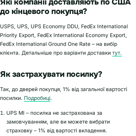
Які компанії доставляють по США
до кінцевого покупця?
USPS, UPS, UPS Economy DDU, FedEx International
Priority Export, FedEx International Economy Export,
FedEx International Ground One Rate – на вибір
клієнта. Детальніше про варіанти доставки
тут.
Як застрахувати посилку?
Так, до дверей покупця, 1% від загальної вартості
посилки.
Подробиці
.
UPS MI – посилка не застрахована за
замовчуванням, але ви можете вибрати
страховку – 1% від вартості вкладення.