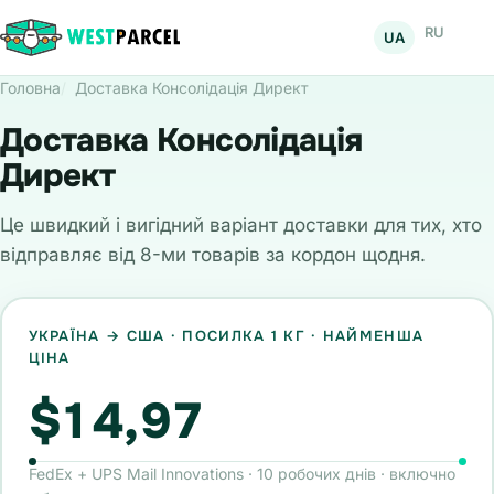
RU
UA
Головна
Доставка Консолідація Директ
Доставка Консолідація
Директ
Це швидкий і вигідний варіант доставки для тих, хто
відправляє від 8-ми товарів за кордон щодня.
УКРАЇНА → США · ПОСИЛКА 1 КГ · НАЙМЕНША
ЦІНА
$14,97
FedEx + UPS Mail Innovations · 10 робочих днів · включно