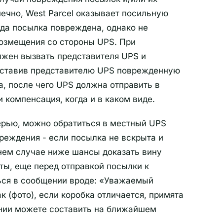
ечно, West Parcel оказывает посильную
гда посылка повреждена, однако не
возмещения со стороны UPS. При
жен вызвать представителя UPS и
оставив представителю UPS поврежденную
, после чего UPS должна отправить в
и компенсация, когда и в каком виде.
ерью, можно обратиться в местный UPS
реждения - если посылка не вскрыта и
днем случае ниже шансы доказать вину
ты, еще перед отправкой посылки к
ься в сообщении вроде: «Уважаемый
к (фото), если коробка отличается, примята
ении можете составить на ближайшем