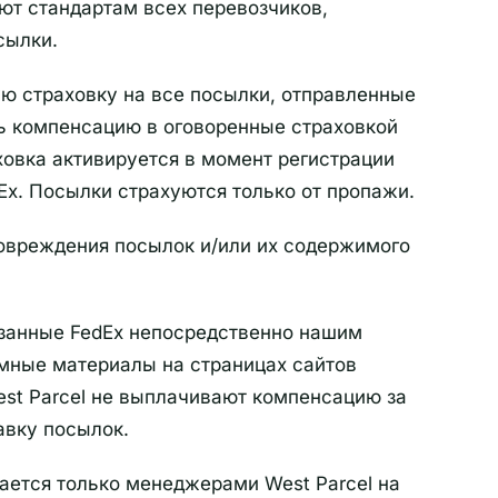
ют стандартам всех перевозчиков,
сылки.
ую страховку на все посылки, отправленные
ть компенсацию в оговоренные страховкой
ховка активируется в момент регистрации
Ex. Посылки страхуются только от пропажи.
овреждения посылок и/или их содержимого
казанные FedEx непосредственно нашим
амные материалы на страницах сайтов
West Parcel не выплачивают компенсацию за
авку посылок.
ается только менеджерами West Parcel на