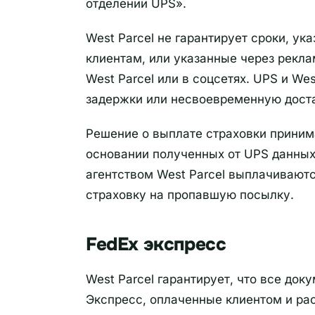
отделении UPS».
West Parcel не гарантирует сроки, у
клиентам, или указанные через рекл
West Parcel или в соцсетях. UPS и We
задержки или несвоевременную дост
Решение о выплате страховки приним
основании полученных от UPS данных
агентством West Parcel выплачиваются
страховку на пропавшую посылку.
FedEx экспресс
West Parcel гарантирует, что все до
Экспресс, оплаченные клиентом и рас