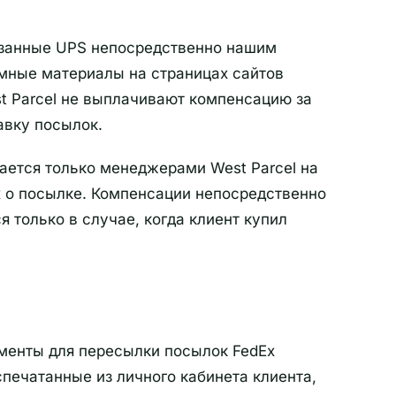
казанные UPS непосредственно нашим
амные материалы на страницах сайтов
st Parcel не выплачивают компенсацию за
авку посылок.
ается только менеджерами West Parcel на
 о посылке. Компенсации непосредственно
 только в случае, когда клиент купил
кументы для пересылки посылок FedEx
печатанные из личного кабинета клиента,