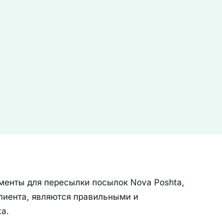
кументы для пересылки посылок Nova Poshta,
лиента, являются правильными и
a.