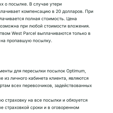
х о посылке. В случае утери
плачивает компенсацию в 20 долларов. При
плачивается полная стоимость. Цена
 возможна при любой стоимости вложения.
твом West Parcel выплачиваются только в
у на пропавшую посылку.
кументы для пересылки посылок Optimum,
 из личного кабинета клиента, являются
ртам всех перевозчиков, задействованных
ую страховку на все посылки и обязуется
е страховкой сроки и в оговоренном