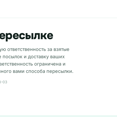
пересылке
ю ответственность за взятые
е посылок и доставку ваших
тветственность ограничена и
нного вами способа пересылки.
8-03