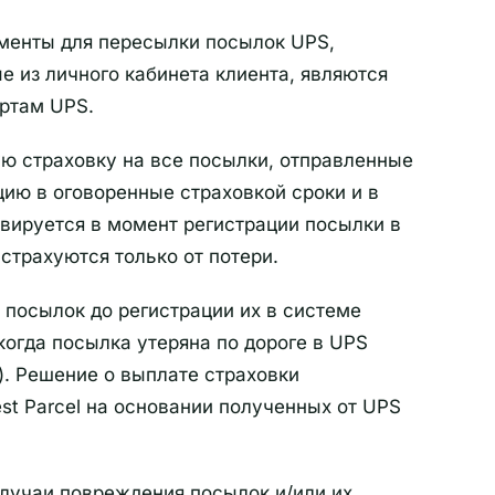
кументы для пересылки посылок UPS,
 из личного кабинета клиента, являются
ртам UPS.
ую страховку на все посылки, отправленные
ию в оговоренные страховкой сроки и в
вируется в момент регистрации посылки в
страхуются только от потери.
 посылок до регистрации их в системе
когда посылка утеряна по дороге в UPS
.). Решение о выплате страховки
t Parcel на основании полученных от UPS
случаи повреждения посылок и/или их