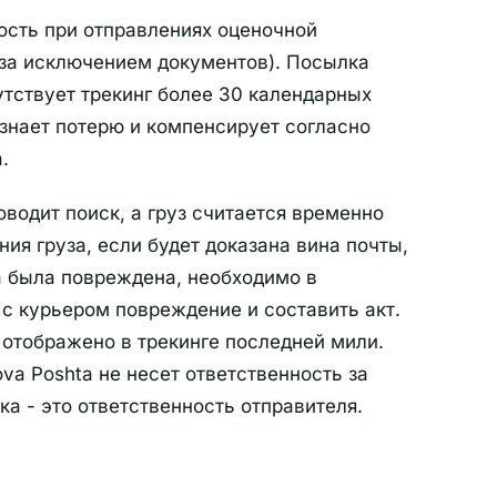
ость при отправлениях оценочной
(за исключением документов). Посылка
утствует трекинг более 30 календарных
изнает потерю и компенсирует согласно
.
оводит поиск, а груз считается временно
ия груза, если будет доказана вина почты,
 была повреждена, необходимо в
с курьером повреждение и составить акт.
отображено в трекинге последней мили.
va Poshta не несет ответственность за
ка - это ответственность отправителя.