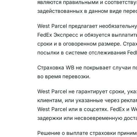
являются правильными и соответству
задействованных в данном виде пере
West Parcel предлагает необязательн
FedEx Экспресс и обязуется выплати
сроки и в оговоренном размере. Стра
посылки в системе отслеживания Fed
Страховка WB не покрывает случаи п
во время перевозки.
West Parcel не гарантирует сроки, у
клиентам, или указанные через рекл
West Parcel или в соцсетях. FedEx и 
задержки или несвоевременную дост
Решение о выплате страховки приним