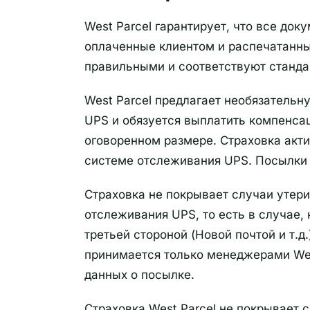
West Parcel гарантирует, что все до
оплаченные клиентом и распечатанные
правильными и соответствуют станда
West Parcel предлагает необязательн
UPS и обязуется выплатить компенсац
оговоренном размере. Страховка акти
системе отслеживания UPS. Посылки 
Страховка не покрывает случаи утери
отслеживания UPS, то есть в случае, 
третьей стороной (Новой почтой и т.д
принимается только менеджерами Wes
данных о посылке.
Страховка West Parcel не покрывает 