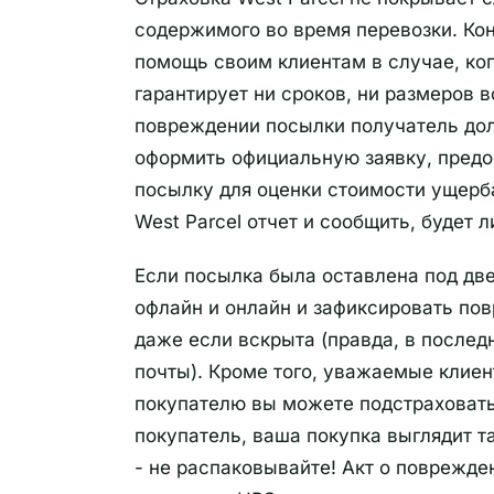
содержимого во время перевозки. Кон
помощь своим клиентам в случае, ко
гарантирует ни сроков, ни размеров 
повреждении посылки получатель дол
оформить официальную заявку, пред
посылку для оценки стоимости ущерба
West Parcel отчет и сообщить, будет л
Если посылка была оставлена под дв
офлайн и онлайн и зафиксировать пов
даже если вскрыта (правда, в после
почты). Кроме того, уважаемые клиен
покупателю вы можете подстраховат
покупатель, ваша покупка выглядит та
- не распаковывайте! Акт о поврежд