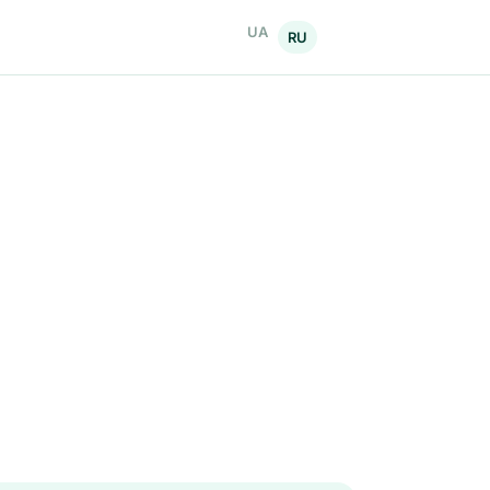
UA
RU