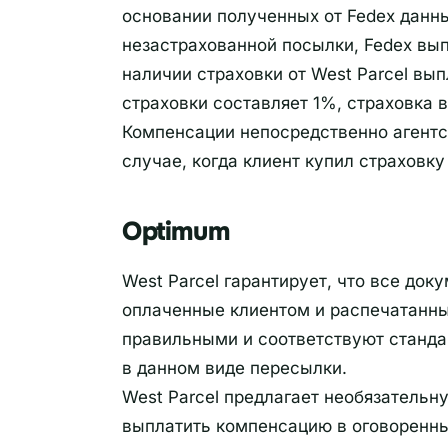
основании полученных от Fedex данны
незастрахованной посылки, Fedex вы
наличии страховки от West Parcel вы
страховки составляет 1%, страховка
Компенсации непосредственно агентс
случае, когда клиент купил страховк
Optimum
West Parcel гарантирует, что все до
оплаченные клиентом и распечатанные
правильными и соответствуют станда
в данном виде пересылки.
West Parcel предлагает необязательн
выплатить компенсацию в оговоренны