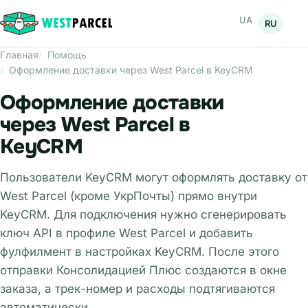
UA
RU
Главная
Помощь
Оформление доставки через West Parcel в KeyCRM
Оформление доставки
через West Parcel в
KeyCRM
Пользователи KeyCRM могут оформлять доставку от
West Parcel (кроме УкрПочты) прямо внутри
KeyCRM. Для подключения нужно сгенерировать
ключ API в профиле West Parcel и добавить
фулфилмент в настройках KeyCRM. После этого
отправки Консолидацией Плюс создаются в окне
заказа, а трек-номер и расходы подтягиваются
автоматически.