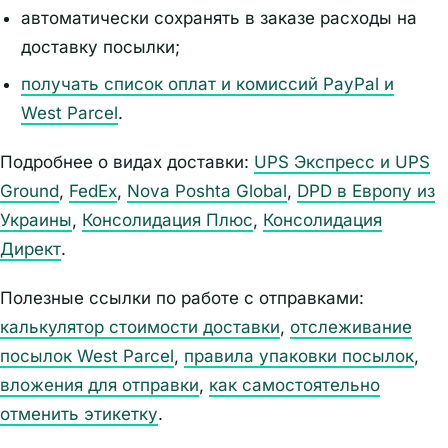
автоматически сохранять в заказе расходы на
доставку посылки;
получать список оплат и комиссий PayPal и
West Parcel
.
Подробнее о видах доставки:
UPS Экспресс и UPS
Ground
,
FedEx
,
Nova Poshta Global
,
DPD в Европу из
Украины
,
Консолидация Плюс
,
Консолидация
Директ
.
Полезные ссылки по работе с отправками:
калькулятор стоимости доставки
,
отслеживание
посылок West Parcel
,
правила упаковки посылок
,
вложения для отправки
,
как самостоятельно
отменить этикетку
.