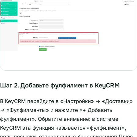
Шаг 2. Добавьте фулфилмент в KeyCRM
В KeyCRM перейдите в «Настройки» → «Доставки»
→ «Фулфилменты» и нажмите «+ Добавить
фулфилмент». Обратите внимание: в системе
KeyCRM эта функция называется «фулфилмент»,
ведь посылки, отправленные Консолидацией Плюс,