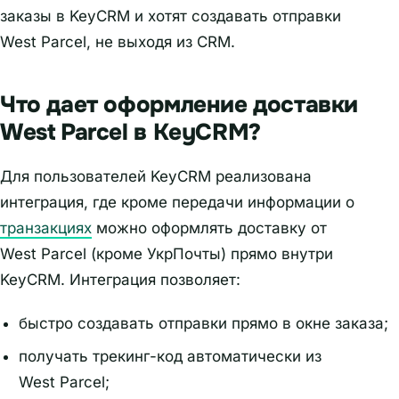
заказы в KeyCRM и хотят создавать отправки
West Parcel, не выходя из CRM.
Что дает оформление доставки
West Parcel в KeyCRM?
Для пользователей KeyCRM реализована
интеграция, где кроме передачи информации о
транзакциях
можно оформлять доставку от
West Parcel (кроме УкрПочты) прямо внутри
KeyCRM. Интеграция позволяет:
быстро создавать отправки прямо в окне заказа;
получать трекинг-код автоматически из
West Parcel;